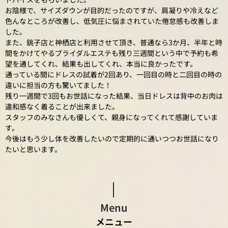
お陰様で、サイズダウンが目的だったのですが、肩凝りや冷えなど
色んなところが改善し、低気圧に悩まされていた倦怠感も改善しま
した。
また、銚子店と神栖店と利用させて頂き、普通なら3か月、半年と時
間をかけてやるブライダルエステも残り三週間という中で予約も希
望を通してくれ、結果も出してくれ、本当に良かったです。
通っている間にドレスの試着が2回あり、一回目の時と二回目の時の
違いに担当の方も驚いてました！
残り一週間で3回もお世話になった結果、当日ドレスは背中のお肉は
違和感なく着ることが出来ました。
スタッフのみなさんも優しくて、親身になってくれて感謝していま
す。
今後はもう少し体を改善したいので定期的に通いつつお世話になり
たいと思います。
Menu
メニュー