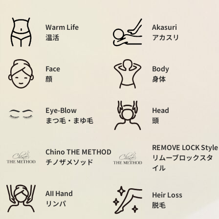
Warm Life
Akasuri
温活
アカスリ
Face
Body
顔
身体
Eye-Blow
Head
まつ毛・まゆ毛
頭
REMOVE LOCK Style
Chino THE METHOD
リムーブロックスタ
チノザメソッド
イル
AII Hand
Heir Loss
リンパ
脱毛