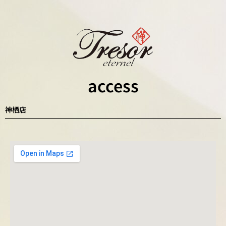
access
神栖店