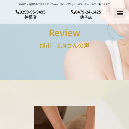
神栖市・銚子市のエステサロンTresor（トレゾア）/リンパマッサージやまつ毛エクステ
0299-95-9495
0479-24-1425
神栖店
銚子店
Review
旭市 S.Nさんの声