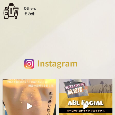
Others
その他
Instagram