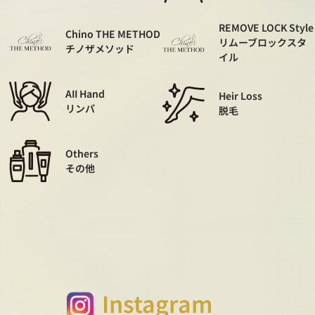
REMOVE LOCK Style
Chino THE METHOD
リムーブロックスタ
チノザメソッド
イル
AII Hand
Heir Loss
リンパ
脱毛
Others
その他
Instagram