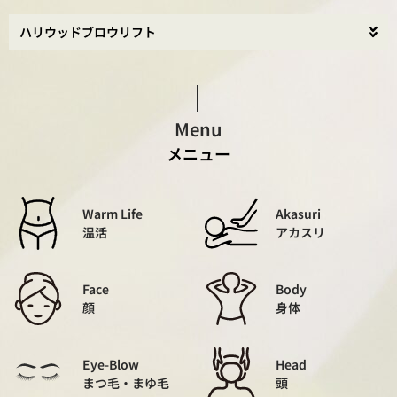
ハリウッドブロウリフト
Menu
メニュー
Warm Life
Akasuri
温活
アカスリ
Face
Body
顔
身体
Eye-Blow
Head
まつ毛・まゆ毛
頭