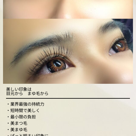
美しい印象は
目元から まゆ毛から
・業界最強の持続力
・短時間で美しく
・最小限の負担
・美まつ毛
・美まゆ毛
・ぱっと明るい印象に